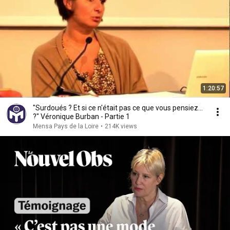
1:20:57
"Surdoués ? Et si ce n'était pas ce que vous pensiez...
?" Véronique Burban - Partie 1
Mensa Pays de la Loire
•
214K views