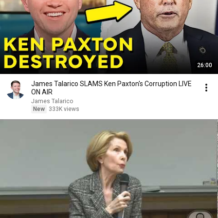
26:00
James Talarico SLAMS Ken Paxton's Corruption LIVE
ON AIR
James Talarico
New
333K views