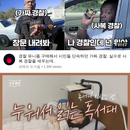
15:12
경찰 유니폼 구매해서 시민들 단속하던 가짜 경찰, 실수로 사
복 경찰을 세우는데..
새벽의 뜨거움
•
1.8M views