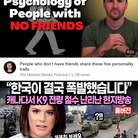
4:02
People who don’t have friends share these five personality
traits
The Mindset Mentor Podcast
•
1.7M views