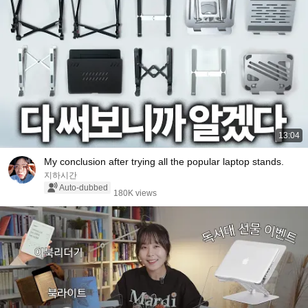
13:04
My conclusion after trying all the popular laptop stands.
지하시간
Auto-dubbed
180K views