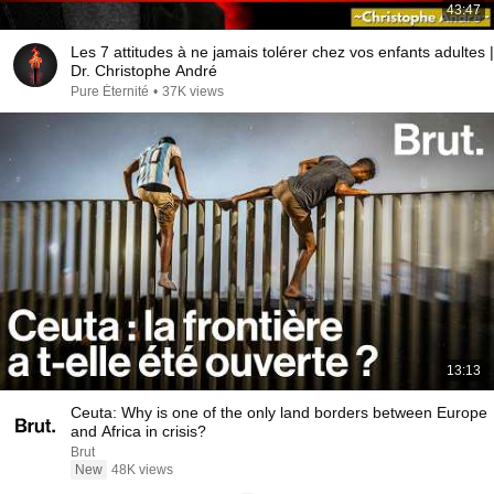
43:47
Les 7 attitudes à ne jamais tolérer chez vos enfants adultes |
Dr. Christophe André
Pure Éternité
•
37K views
13:13
Ceuta: Why is one of the only land borders between Europe
and Africa in crisis?
Brut
New
48K views