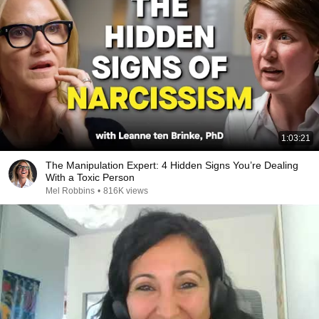
1:03:21
The Manipulation Expert: 4 Hidden Signs You’re Dealing
With a Toxic Person
Mel Robbins
•
816K views