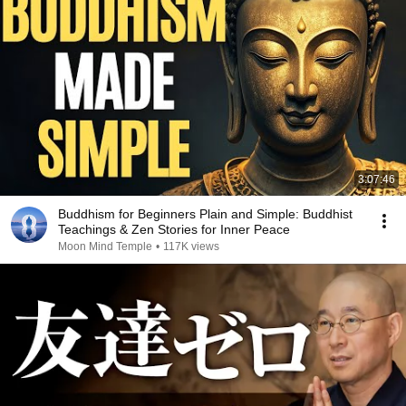
3:07:46
Buddhism for Beginners Plain and Simple: Buddhist
Teachings & Zen Stories for Inner Peace
Moon Mind Temple
•
117K views