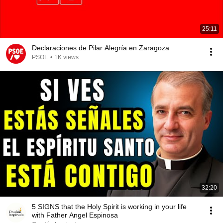
25:11
Declaraciones de Pilar Alegría en Zaragoza
PSOE
•
1K views
32:20
5 SIGNS that the Holy Spirit is working in your life
with Father Angel Espinosa