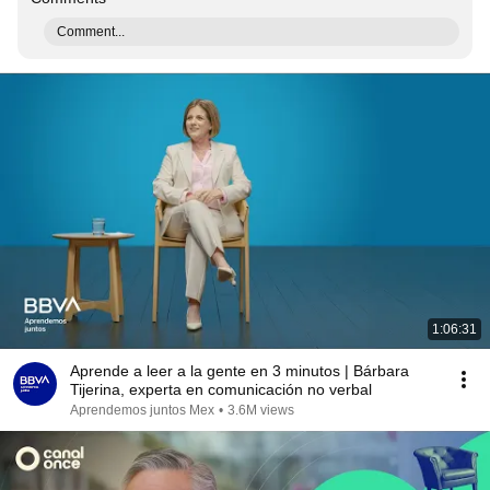
Comment...
1:06:31
Aprende a leer a la gente en 3 minutos | Bárbara
Tijerina, experta en comunicación no verbal
Aprendemos juntos Mex
•
3.6M views