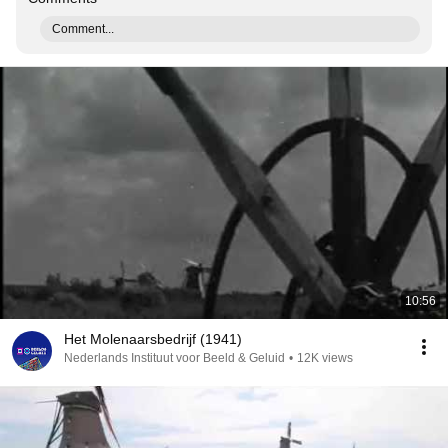
Comment...
10:56
Het Molenaarsbedrijf (1941)
Nederlands Instituut voor Beeld & Geluid
•
12K views