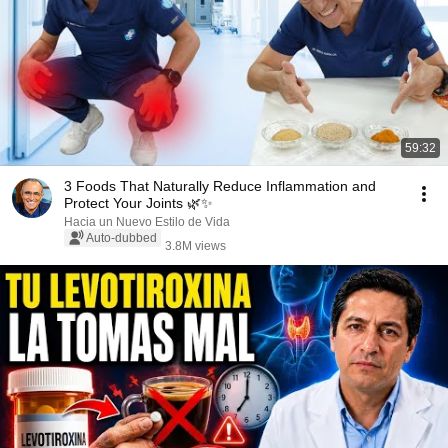
59:32
3 Foods That Naturally Reduce Inflammation and
Protect Your Joints 🌿✨
Hacia un Nuevo Estilo de Vida
Auto-dubbed
3.8M views