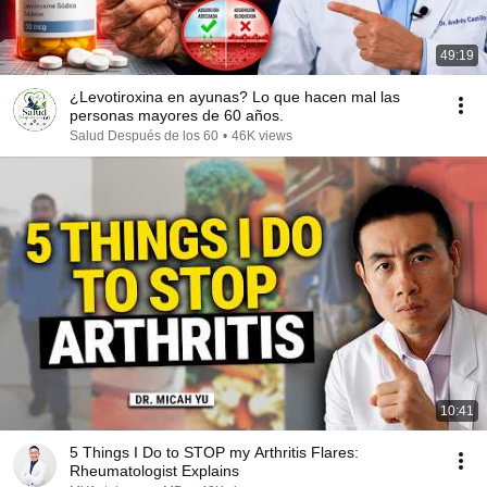
49:19
¿Levotiroxina en ayunas? Lo que hacen mal las
personas mayores de 60 años.
Salud Después de los 60
•
46K views
10:41
5 Things I Do to STOP my Arthritis Flares:
Rheumatologist Explains