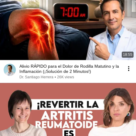
18:55
Alivio RÁPIDO para el Dolor de Rodilla Matutino y la
Inflamación (¡Solución de 2 Minutos!)
Dr. Santiago Herrera
•
26K views