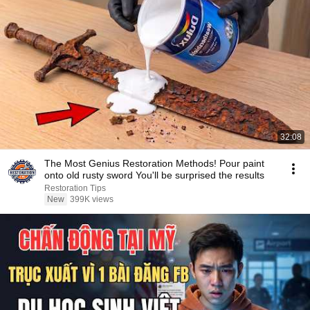
32:08
The Most Genius Restoration Methods! Pour paint
onto old rusty sword You'll be surprised the results
Restoration Tips
New
399K views