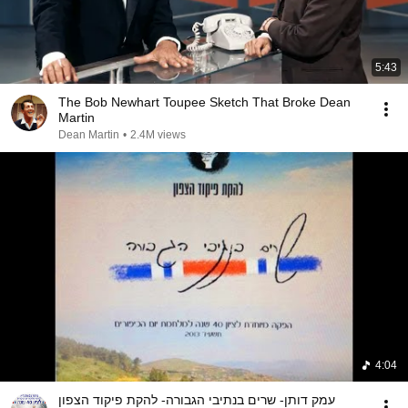
5:43
The Bob Newhart Toupee Sketch That Broke Dean
Martin
Dean Martin
•
2.4M views
4:04
עמק דותן- שרים בנתיבי הגבורה- להקת פיקוד הצפון