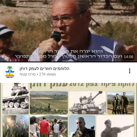
14:06
הלוחמים חוזרים לעמק דותן
מרכז קטיף
•
276 views