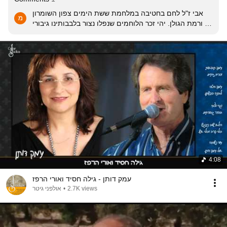
אבי ז"ל לחם בחטיבה במלחמת ששת הימים צפון השומרון 
ורמת הגולן. יהי זכר הלוחמים שנפלו נצור בלבבותינו גיבורי 
עזים כחיל. רעות הלוחמים
4:08
עמק דותן - גילה חסיד ואורי הרפז
אולפני גיטר
•
2.7K views