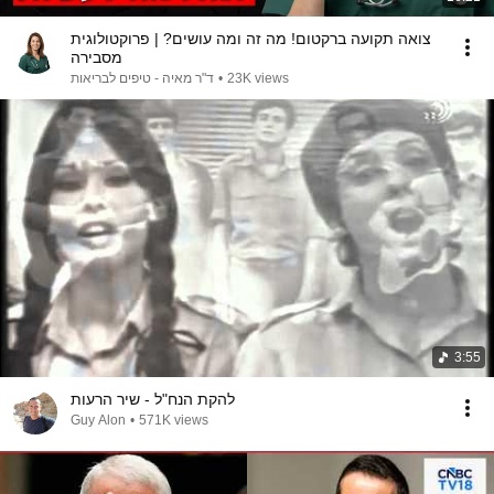
צואה תקועה ברקטום! מה זה ומה עושים? | פרוקטולוגית
מסבירה
ד"ר מאיה - טיפים לבריאות
•
23K views
3:55
להקת הנח"ל - שיר הרעות
Guy Alon
•
571K views