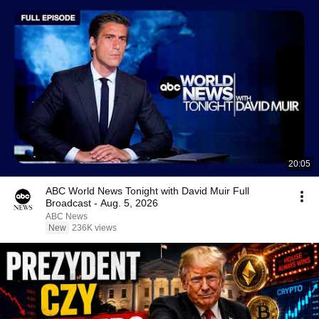
20:05
ABC World News Tonight with David Muir Full
Broadcast - Aug. 5, 2026
ABC News
New
236K views