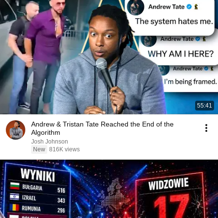
55:41
Andrew & Tristan Tate Reached the End of the
Algorithm
Josh Johnson
New
816K views