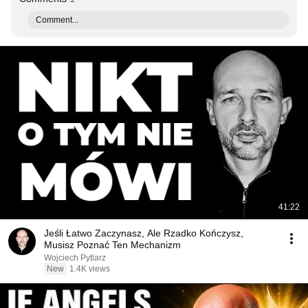
Comment...
41:22
Jeśli Łatwo Zaczynasz, Ale Rzadko Kończysz,
Musisz Poznać Ten Mechanizm
Wojciech Pytlarz
New
1.4K views