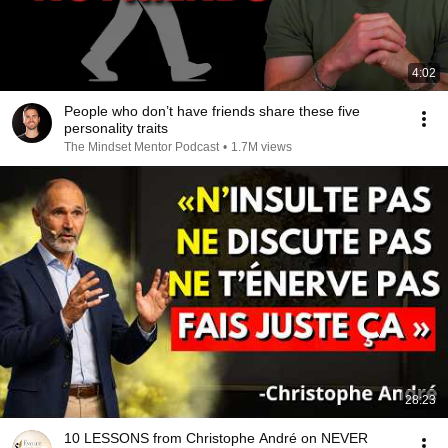
4:02
People who don’t have friends share these five
personality traits
The Mindset Mentor Podcast
•
1.7M views
28:23
10 LESSONS from Christophe André on NEVER