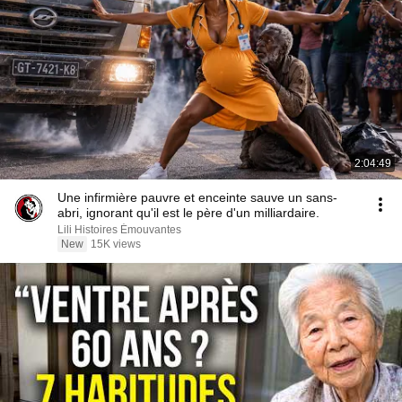
2:04:49
Une infirmière pauvre et enceinte sauve un sans-
abri, ignorant qu'il est le père d'un milliardaire.
Lili Histoires Émouvantes
New
15K views