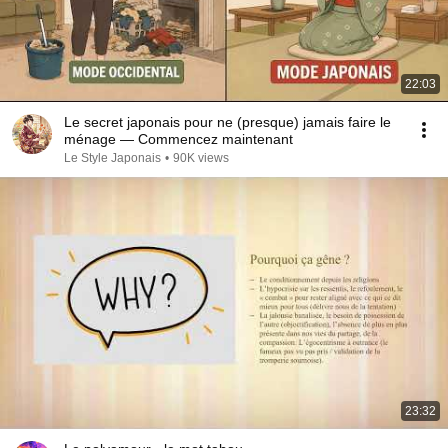
22:03
Le secret japonais pour ne (presque) jamais faire le
ménage — Commencez maintenant
Le Style Japonais
•
90K views
23:32