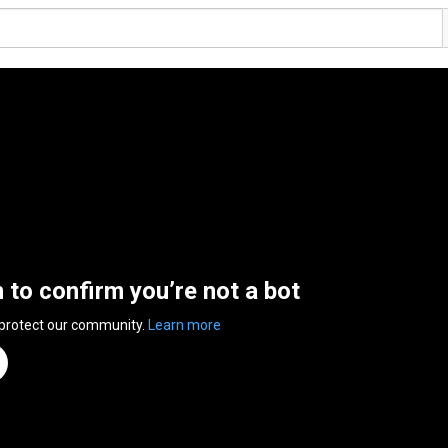
n to confirm you’re not a bot
 protect our community.
Learn more