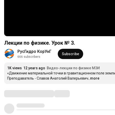
Лекции по физике. Урок № 3.
РусГидро КорУнГ
Subscribe
666 subscribers
1K views
12 years ago
Видео-лекции по физике МЭИ
«Движение материальной точки в гравитационном поле земли»
Преподаватель - Славов Анатолий Валерьевич
...more
Comments