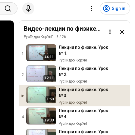
Sign in
Видео-лекции по физике МЭИ
РусГидро КорУнГ
3
/
26
Лекции по физике. Урок
№ 1.
1
44:11
РусГидро КорУнГ
Лекции по физике. Урок
№ 2.
2
12:11
РусГидро КорУнГ
Лекции по физике. Урок
№ 3.
1:53
РусГидро КорУнГ
Лекции по физике. Урок
№ 4.
4
19:33
РусГидро КорУнГ
Лекции по физике. Урок