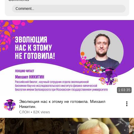
Comment...
1:03:35
Эволюция нас к этому не готовила. Михаил
Никитин.
СЛОН
•
82K views