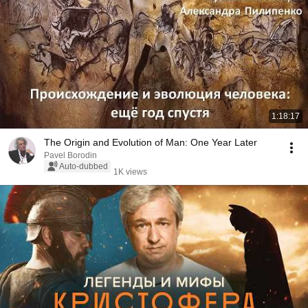
1:18:17
The Origin and Evolution of Man: One Year Later
Pavel Borodin
Auto-dubbed
1K views