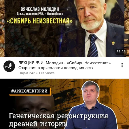
56:28
ЛЕКЦИЯ /В.И. Молодин - «Сибирь Неизвестная»
Открытия в археологии последних лет./
Наука 242
•
11K views