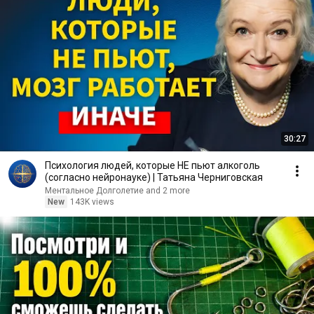
30:27
Психология людей, которые НЕ пьют алкоголь
(согласно нейронауке) | Татьяна Черниговская
Ментальное Долголетие and 2 more
New
143K views