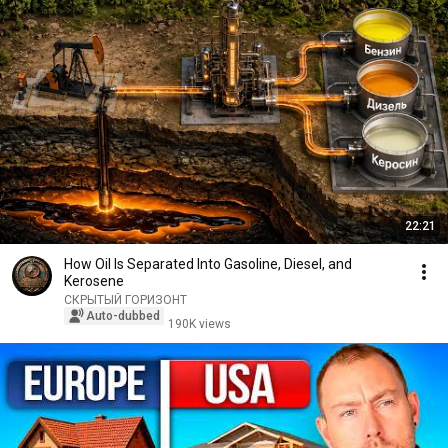
22:21
How Oil Is Separated Into Gasoline, Diesel, and
Kerosene
СКРЫТЫЙ ГОРИЗОНТ
Auto-dubbed
190K views