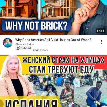
17:16
Why Does America Still Build Houses Out of Wood?
Aleksey Belov
Dubbed
404K views