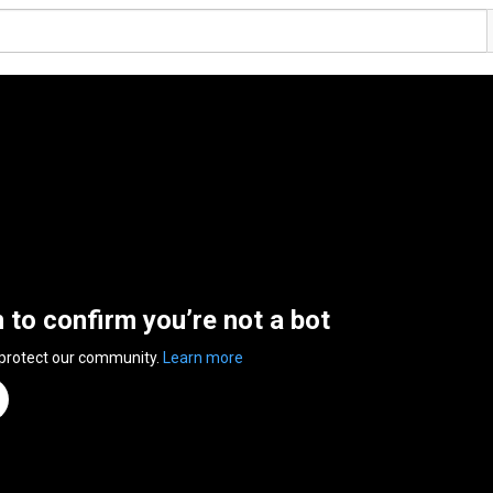
n to confirm you’re not a bot
 protect our community.
Learn more