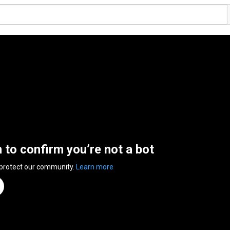
n to confirm you’re not a bot
 protect our community.
Learn more