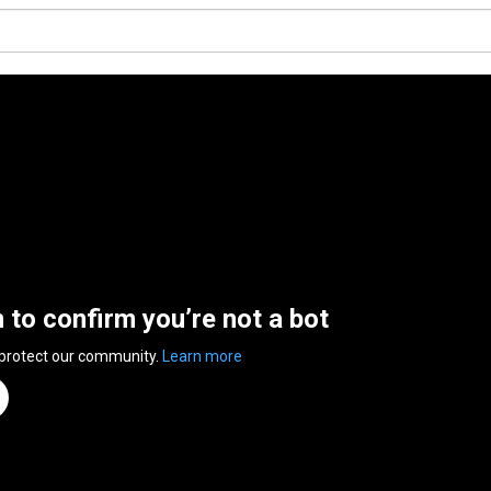
n to confirm you’re not a bot
 protect our community.
Learn more