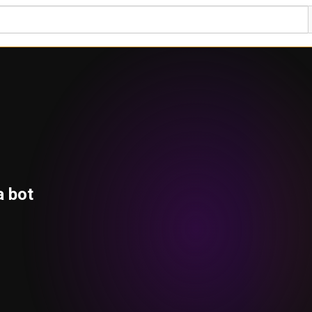
a bot