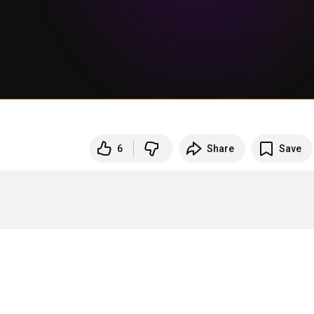
6
Share
Save