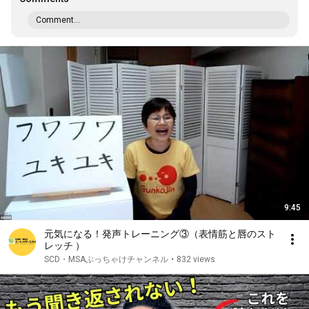
Comment...
9:45
元気になる！発声トレーニング③（表情筋と唇のスト
レッチ ）
SCD・MSAぶっちゃけチャンネル
•
832 views