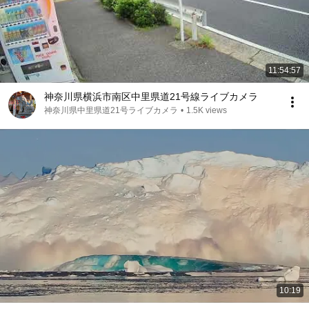
11:54:57
神奈川県横浜市南区中里県道21号線ライブカメラ
神奈川県中里県道21号ライブカメラ
•
1.5K views
10:19