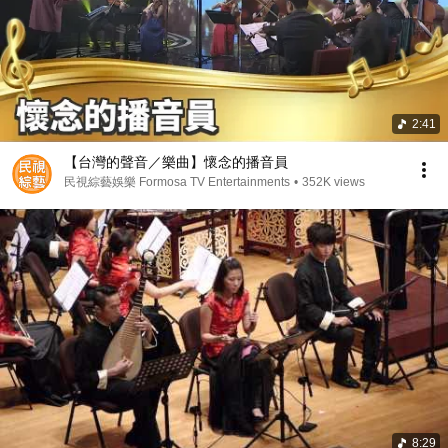
2:41
【台灣的聲音／樂曲】懷念的播音員
民視綜藝娛樂 Formosa TV Entertainments
•
352K views
8:29