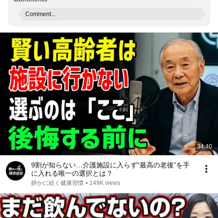
Comment...
34:40
9割が知らない…介護施設に入らず“最高の老後”を手
に入れる唯一の選択とは？
静かに続く健康習慣
•
149K views