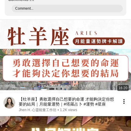
Comment...
16:20
【牡羊座】勇敢選擇自己想要的命運 才能夠決定你想
要的結局｜月能量運勢｜#塔羅占卜 #運勢 #星座
Jhen H. 心靈能量工作坊
•
1.2K views