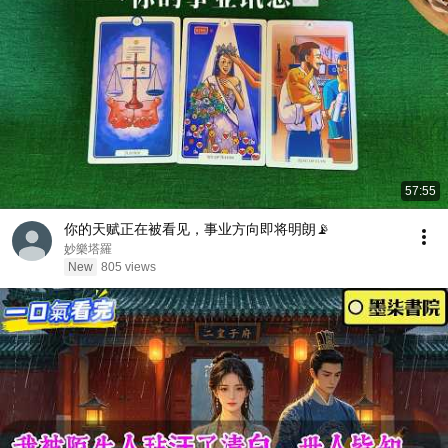
57:55
你的天赋正在被看见，事业方向即将明朗📡
妙樂塔羅
New
805 views