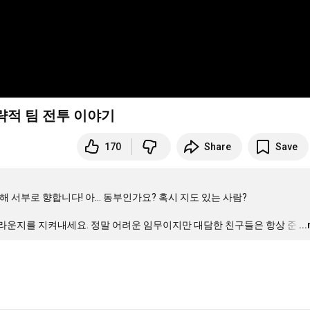
전략적 팀 전투 이야기
170
Share
Save
부로 향합니다! 아... 동부인가요? 혹시 지도 있는 사람? 

라운지를 지켜내세요. 정말 어려운 임무이지만 대담한 친구들은 항상 준
…
..