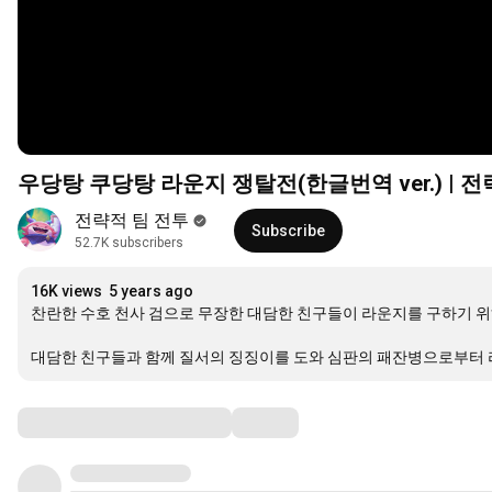
우당탕 쿠당탕 라운지 쟁탈전(한글번역 ver.) | 
전략적 팀 전투
Subscribe
52.7K subscribers
16K views
5 years ago
찬란한 수호 천사 검으로 무장한 대담한 친구들이 라운지를 구하기 위해 서
대담한 친구들과 함께 질서의 징징이를 도와 심판의 패잔병으로부터 
Comments