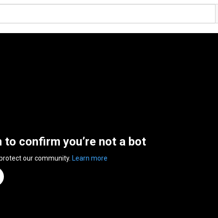
n to confirm you’re not a bot
 protect our community.
Learn more