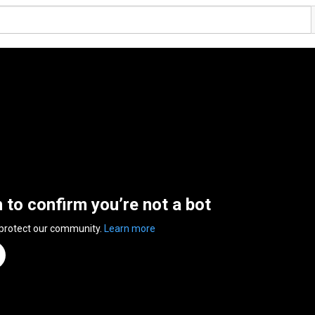
n to confirm you’re not a bot
 protect our community.
Learn more