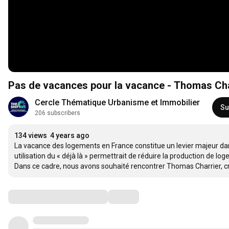
Pas de vacances pour la vacance - Thomas Cha
Cercle Thématique Urbanisme et Immobilier
Su
206 subscribers
134 views
4 years ago
La vacance des logements en France constitue un levier majeur dan
utilisation du « déjà là » permettrait de réduire la production de loge
Dans ce cadre, nous avons souhaité rencontrer Thomas Charrier, cr
Comments