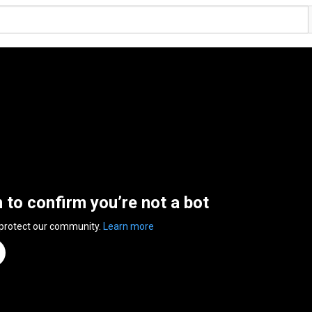
n to confirm you’re not a bot
 protect our community.
Learn more