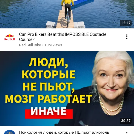
12:17
Can Pro Bikers Beat this IMPOSSIBLE Obstacle
Course?
Red Bull Bike
•
13M views
30:27
Психология людей, которые НЕ пьют алкоголь