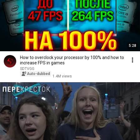
5:28
How to overclock your processor by 100% and how to
increase FPS in games
SDTVGG
Auto-dubbed
1.4M views