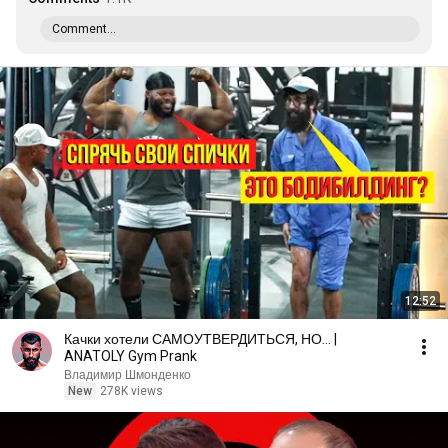
Comment...
12:52
Качки хотели САМОУТВЕРДИТЬСЯ, НО... |
ANATOLY Gym Prank
Владимир Шмонденко
New
278K views