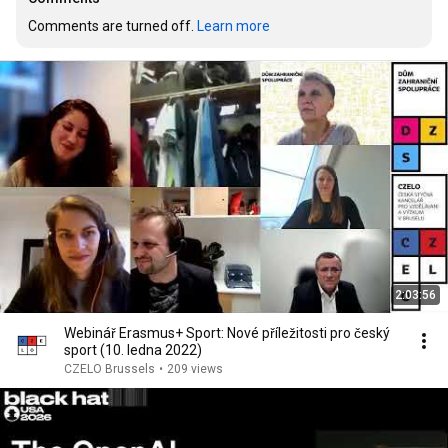
Comments are turned off. 
Learn more
2:03:56
Webinář Erasmus+ Sport: Nové příležitosti pro český
sport (10. ledna 2022)
CZELO Brussels
•
209 views