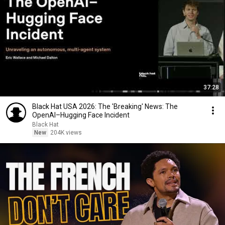
37:28
Black Hat USA 2026: The 'Breaking' News: The
OpenAI–Hugging Face Incident
Black Hat
New
204K views