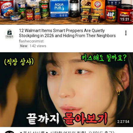
15:21
12 Walmart Items Smart Preppers Are Quietly
Stockpiling in 2026 and Hiding From Their Neighbors
flasheconimist
New
142 views
2:27:54