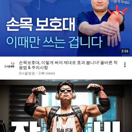
3:56
손목보호대, 이렇게 써야 제대로 효과 봅니다! 올바른 착
용법 & 주의사항
S서울병원
•
24K views