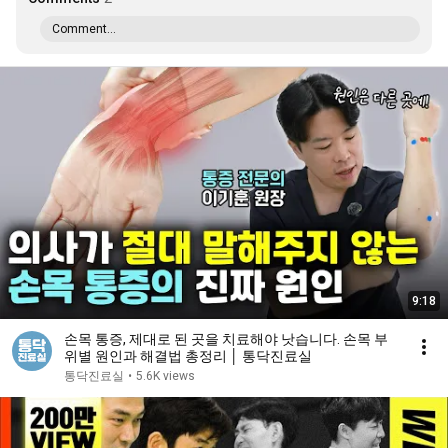
Comment...
9:18
손목 통증, 제대로 된 곳을 치료해야 낫습니다. 손목 부
위별 원인과 해결법 총정리 │ 통닥진료실
통닥진료실
•
5.6K views