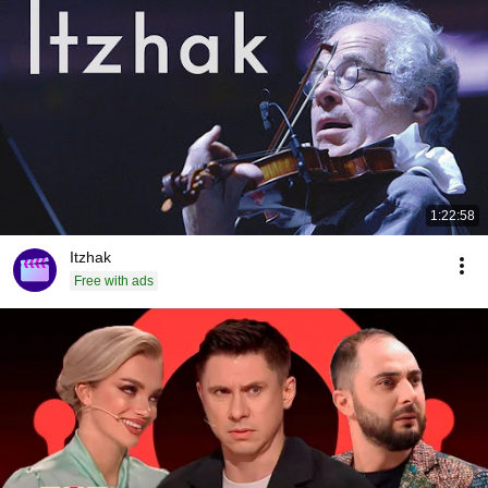
1:22:58
Itzhak
Free with ads