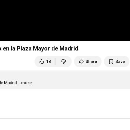
o en la Plaza Mayor de Madrid
18
Share
Save
de Madrid
...more