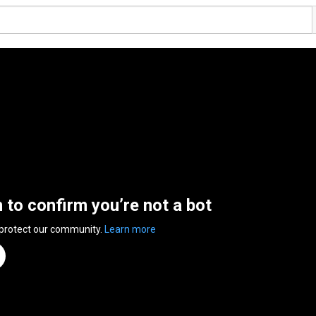
n to confirm you’re not a bot
 protect our community.
Learn more