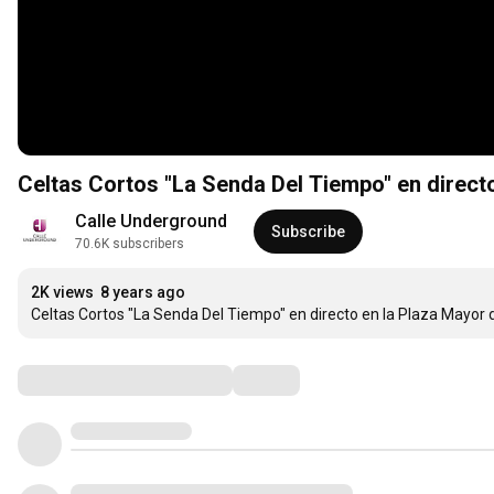
Celtas Cortos "La Senda Del Tiempo" en direct
Calle Underground
Subscribe
70.6K subscribers
2K views
8 years ago
Celtas Cortos "La Senda Del Tiempo" en directo en la Plaza Mayor 
Comments