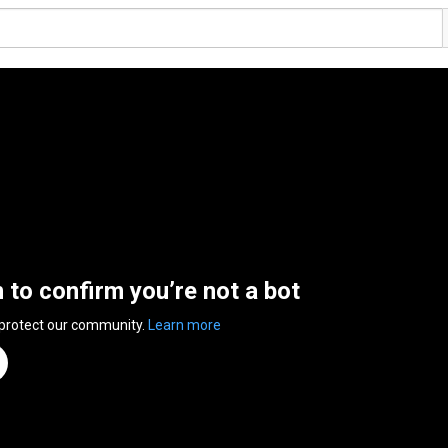
n to confirm you’re not a bot
 protect our community.
Learn more