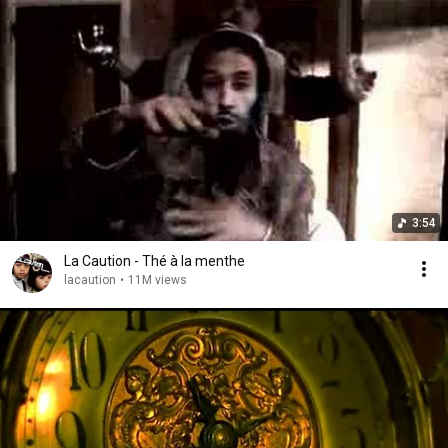
3:54
La Caution - Thé à la menthe
lacaution
•
11M views