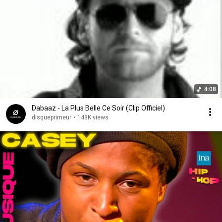
4:08
Dabaaz - La Plus Belle Ce Soir (Clip Officiel)
disqueprimeur
•
148K views