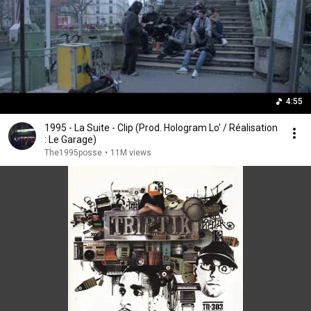
4:55
1995 - La Suite - Clip (Prod. Hologram Lo' / Réalisation
: Le Garage)
The1995posse
•
11M views