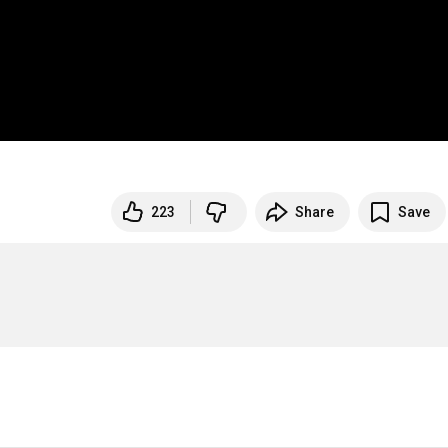
223
Share
Save