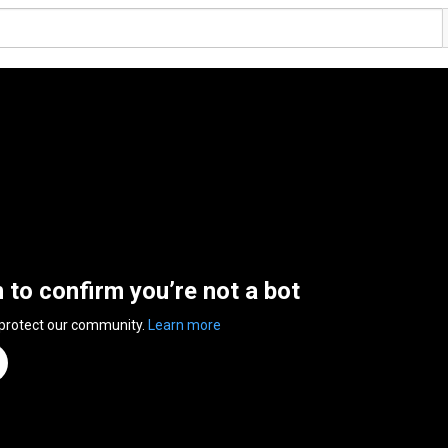
n to confirm you’re not a bot
 protect our community.
Learn more