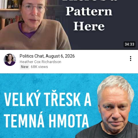
34:33
Politics Chat, August 6, 2026
Heather Cox Richardson
New
68K views