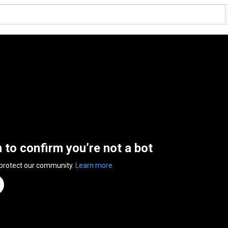
n to confirm you’re not a bot
 protect our community.
Learn more