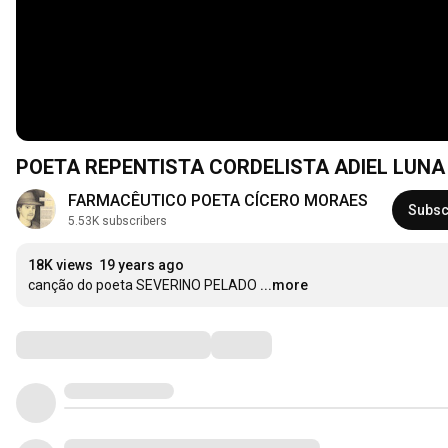
POETA REPENTISTA CORDELISTA ADIEL LUNA 
FARMACÊUTICO POETA CÍCERO MORAES
Subsc
5.53K subscribers
18K views
19 years ago
canção do poeta SEVERINO PELADO
...more
Comments