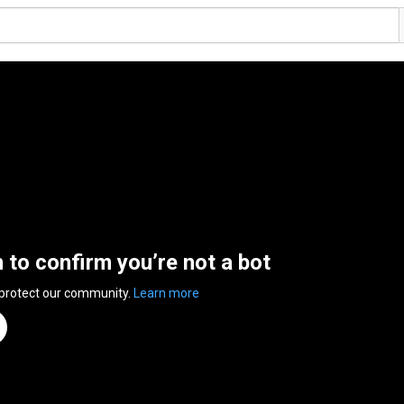
n to confirm you’re not a bot
 protect our community.
Learn more