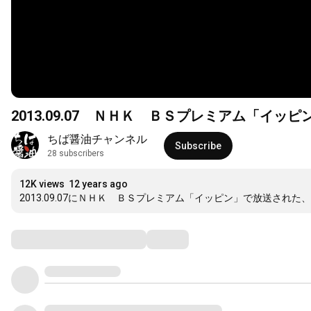
2013.09.07 ＮＨＫ ＢＳプレミアム「イッピ
ちば醤油チャンネル
Subscribe
28 subscribers
12K views
12 years ago
2013.09.07にＮＨＫ　ＢＳプレミアム「イッピン」で放送され
Comments