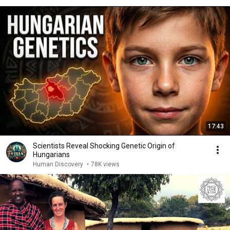
17:43
Scientists Reveal Shocking Genetic Origin of
Hungarians
Human Discovery
•
78K views