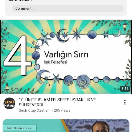
Comment...
8:46
10. ÜNİTE İSLAM FELSEFESİ İŞRAKİLİK VE
SÜHREVERDİ
Sesli Kitap Özetleri
•
285 views