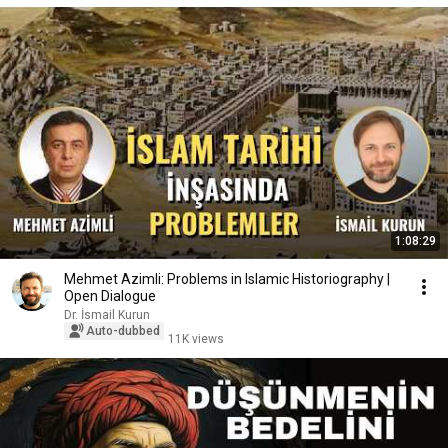
1:08:29
Mehmet Azimli: Problems in Islamic Historiography |
Open Dialogue
Dr. İsmail Kurun
Auto-dubbed
11K views