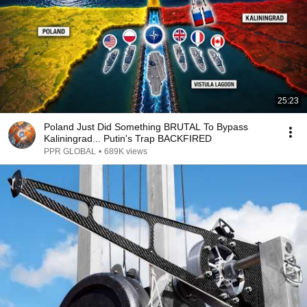
25:23
Poland Just Did Something BRUTAL To Bypass
Kaliningrad... Putin's Trap BACKFIRED
PPR GLOBAL
•
689K views