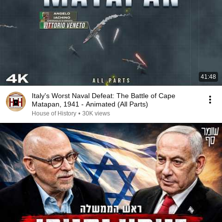
41:48
Italy's Worst Naval Defeat: The Battle of Cape
Matapan, 1941 - Animated (All Parts)
House of History
•
30K views