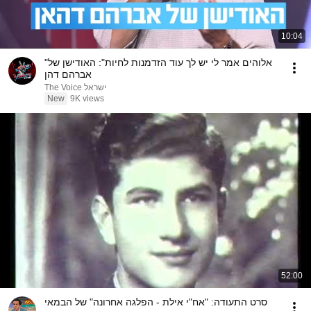
10:04
"אלוהים אמר לי יש לך עוד הזדמנות לחיות": האודישן של
אברהם דהן
The Voice ישראל
New
9K views
52:00
סרט התעודה: "אח"י אילת - הפלגה אחרונה" של הבמאי