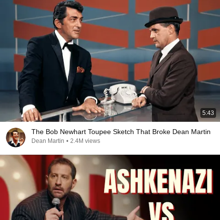
5:43
The Bob Newhart Toupee Sketch That Broke Dean Martin
Dean Martin
•
2.4M views