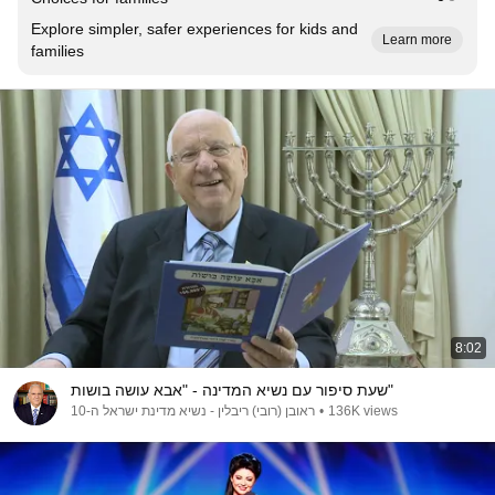
Explore simpler, safer experiences for kids and
Learn more
families
8:02
שעת סיפור עם נשיא המדינה - "אבא עושה בושות"
ראובן (רובי) ריבלין - נשיא מדינת ישראל ה-10
•
136K views