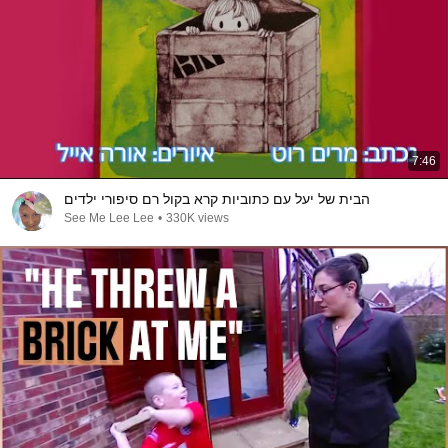
7:46
הבית של יעל עם כתוביות קרא בקול רם סיפורי ילדים
See Me Lee Lee
•
330K views