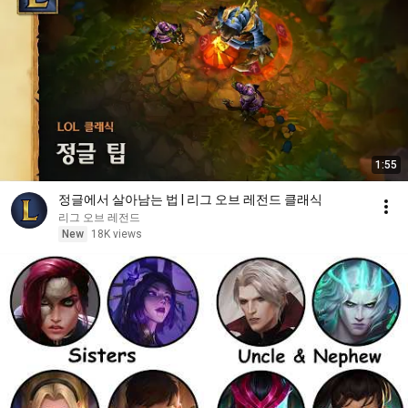
1:55
정글에서 살아남는 법 | 리그 오브 레전드 클래식
리그 오브 레전드
New
18K views