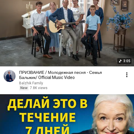
3:05
ПРИЗВАНИЕ / Молодежная песня - Семья
Бальжик/ Official Music Video
Balzhik Family
New
7.8K views