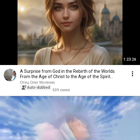
1:23:26
A Surprise from God in the Rebirth of the Worlds.
From the Age of Christ to the Age of the Spirit...
Отец Олег Моленко
Auto-dubbed
509 views