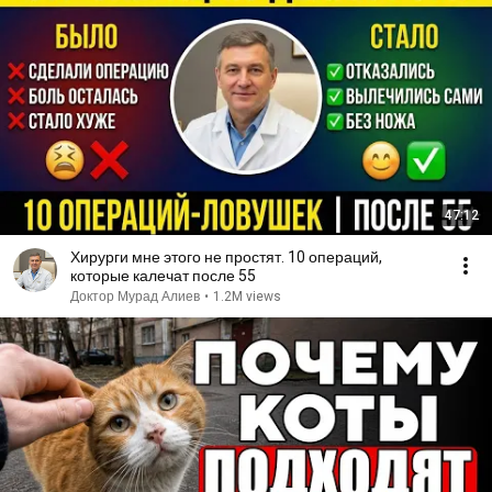
47:12
Хирурги мне этого не простят. 10 операций,
которые калечат после 55
Доктор Мурад Алиев
•
1.2M views