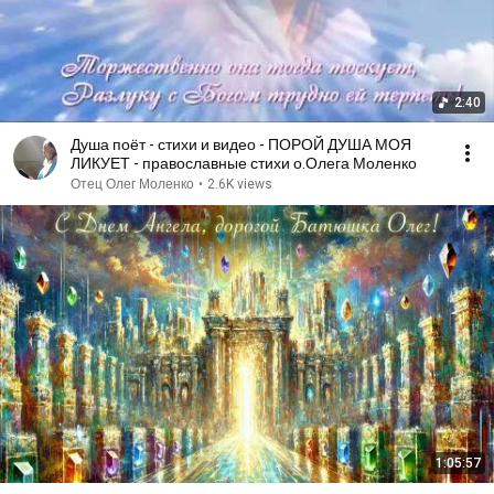
2:40
Душа поёт - стихи и видео - ПОРОЙ ДУША МОЯ
ЛИКУЕТ - православные стихи о.Олега Моленко
Отец Олег Моленко
•
2.6K views
1:05:57