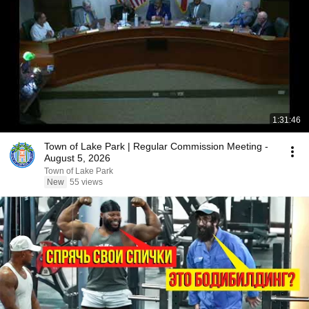
1:31:46
Town of Lake Park | Regular Commission Meeting -
August 5, 2026
Town of Lake Park
New
55 views