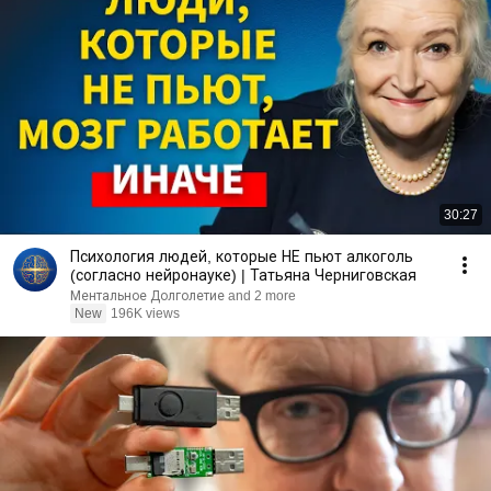
30:27
Психология людей, которые НЕ пьют алкоголь
(согласно нейронауке) | Татьяна Черниговская
Ментальное Долголетие and 2 more
New
196K views