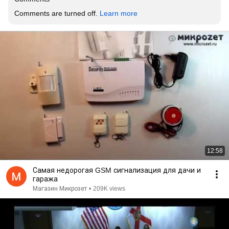
Comments are turned off. 
Learn more
12:58
Самая недорогая GSM сигнализация для дачи и
гаража
Магазин Микрозет
•
209K views