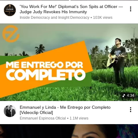
'You Work For Me!' Diplomat's Son Spits at Officer —
Judge Judy Revokes His Immunity
Inside Democracy and Insight Democracy
•
103K views
4:34
Emmanuel y Linda - Me Entrego por Completo
[Videoclip Oficial]
Emmanuel Espinosa Oficial
•
1.1M views