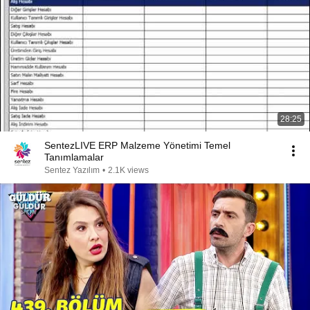
28:25
SentezLIVE ERP Malzeme Yönetimi Temel
Tanımlamalar
Sentez Yazılım
•
2.1K views