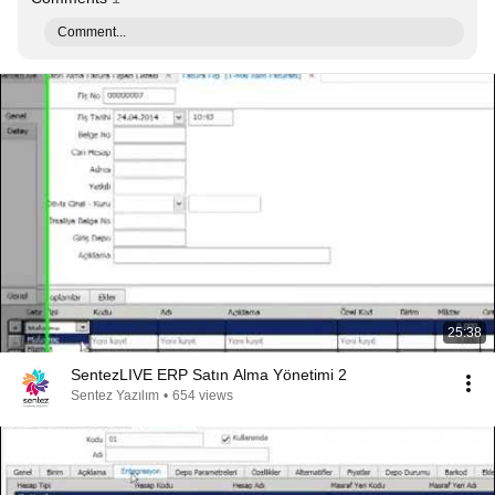
Comment...
25:38
SentezLIVE ERP Satın Alma Yönetimi 2
Sentez Yazılım
•
654 views