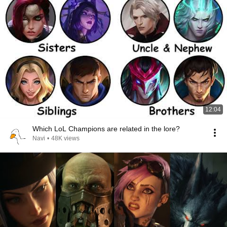
12:04
Which LoL Champions are related in the lore?
Navi
•
48K views