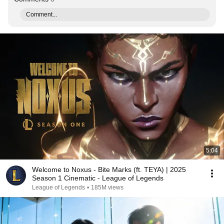
Comment...
5:04
Welcome to Noxus - Bite Marks (ft. TEYA) | 2025
Season 1 Cinematic - League of Legends
League of Legends
•
185M views