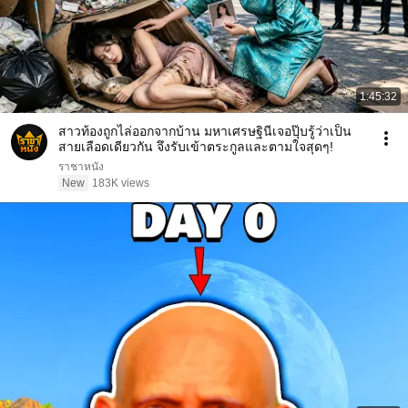
1:45:32
สาวท้องถูกไล่ออกจากบ้าน มหาเศรษฐินีเจอปุ๊บรู้ว่าเป็น
สายเลือดเดียวกัน จึงรับเข้าตระกูลและตามใจสุดๆ!
ราชาหนัง
New
183K views