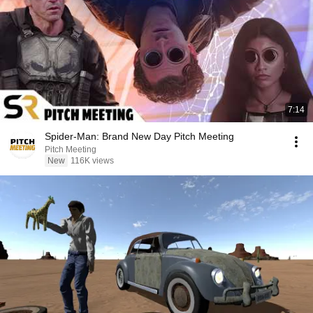
7:14
Spider-Man: Brand New Day Pitch Meeting
Pitch Meeting
New
116K views