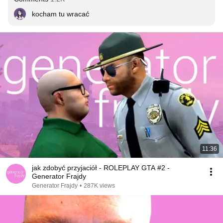
kocham tu wracać
11:36
jak zdobyć przyjaciół - ROLEPLAY GTA #2 -
Generator Frajdy
Generator Frajdy
•
287K views