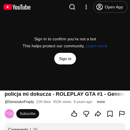
Open App
Sign in to confirm you’re not a bot
This helps protect our community.
Learn more
Sign in
policja mi dokucza - ROLEPLAY GTA #1 - Generato
@
GeneratorFrajdy
22K likes
452K views
8 years ago
more
Subscribe
Comments
1.2K