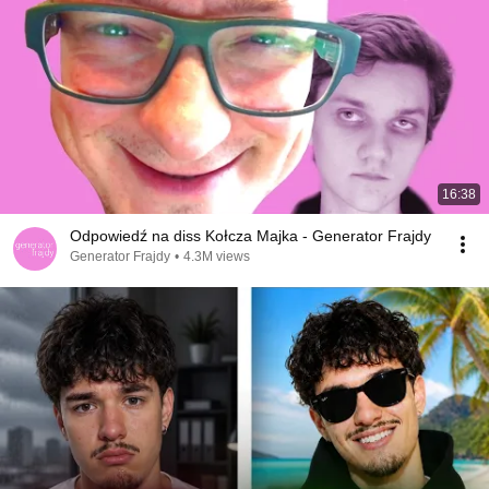
16:38
Odpowiedź na diss Kołcza Majka - Generator Frajdy
Generator Frajdy
•
4.3M views