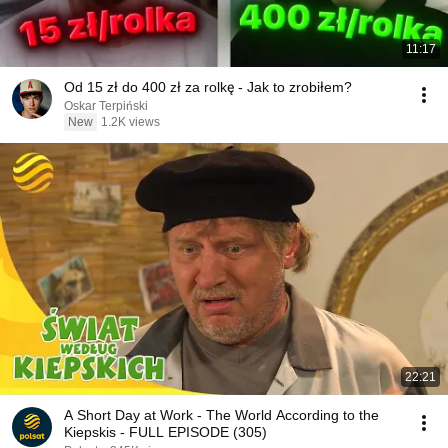
11:17
Od 15 zł do 400 zł za rolkę - Jak to zrobiłem?
Oskar Terpiński
New
1.2K views
22:21
A Short Day at Work - The World According to the
Kiepskis - FULL EPISODE (305)