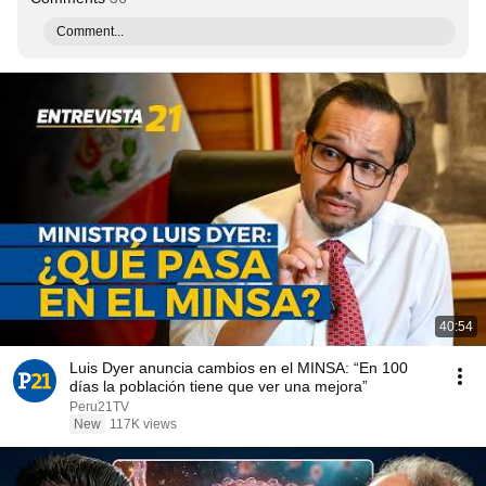
Comment...
40:54
Luis Dyer anuncia cambios en el MINSA: “En 100
días la población tiene que ver una mejora”
Peru21TV
New
117K views