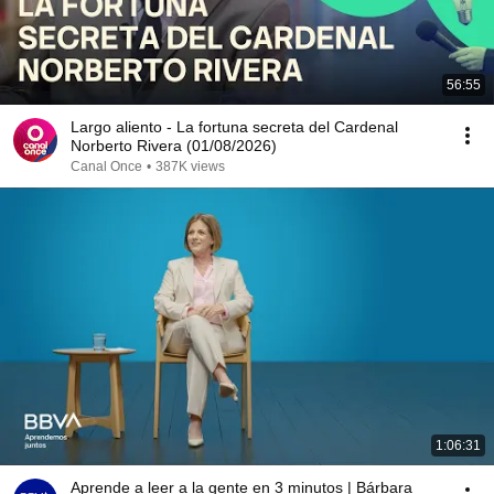
56:55
Largo aliento - La fortuna secreta del Cardenal
Norberto Rivera (01/08/2026)
Canal Once
•
387K views
1:06:31
Aprende a leer a la gente en 3 minutos | Bárbara