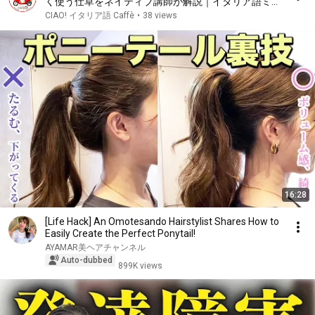
く使う仕草をネイティブ講師が解説｜イタリア語ミニ
レッスン- Italian Lesson
CIAO! イタリア語 Caffè
•
38 views
16:28
[Life Hack] An Omotesando Hairstylist Shares How to
Easily Create the Perfect Ponytail!
AYAMAR美ヘアチャンネル
Auto-dubbed
899K views